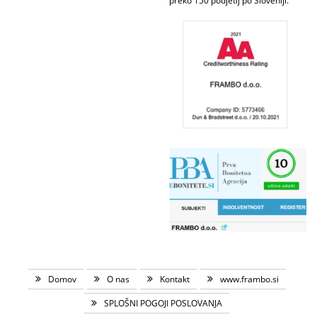
preko 150 podjetij po Sloveniji.
Domov
O nas
Kontakt
www.frambo.si
SPLOŠNI POGOJI POSLOVANJA