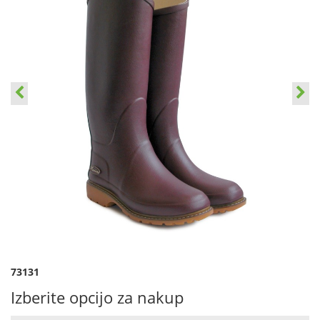
73131
Izberite opcijo za nakup