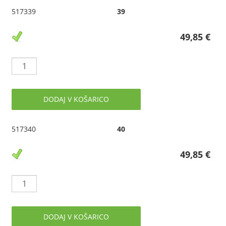
517339
39
49,85 €
DODAJ V KOŠARICO
517340
40
49,85 €
DODAJ V KOŠARICO