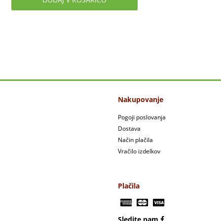
Nakupovanje
Pogoji poslovanja
Dostava
Način plačila
Vračilo izdelkov
Plačila
Sledite nam