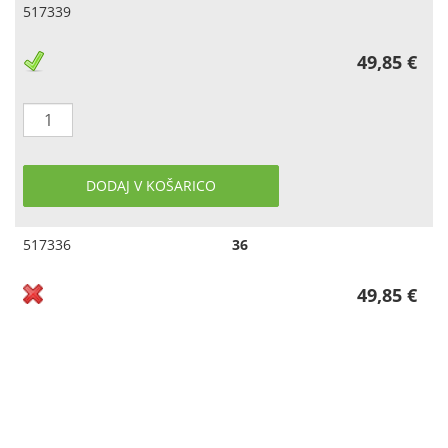
517339
49,85 €
DODAJ V KOŠARICO
517336
36
49,85 €