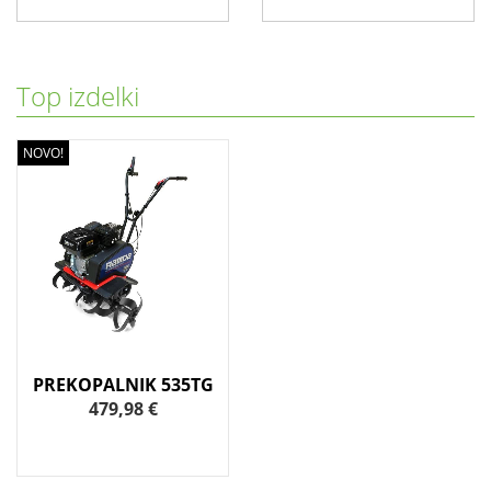
Top izdelki
NOVO!
PREKOPALNIK 535TG
479,98 €