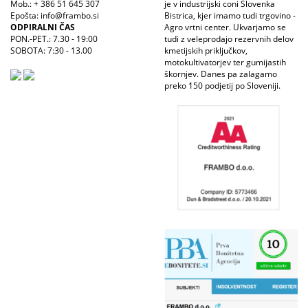
Mob.: + 386 51 645 307
je v industrijski coni Slovenka
Epošta: info@frambo.si
Bistrica, kjer imamo tudi trgovino -
ODPIRALNI ČAS
Agro vrtni center. Ukvarjamo se
PON.-PET.: 7.30 - 19:00
tudi z veleprodajo rezervnih delov
SOBOTA: 7:30 - 13.00
kmetijskih priključkov,
motokultivatorjev ter gumijastih
škornjev. Danes pa zalagamo
preko 150 podjetij po Sloveniji.