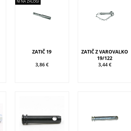
NI NA ZALOGI
ZATIČ 19
ZATIČ Z VAROVALKO
19/122
3,86 €
3,44 €