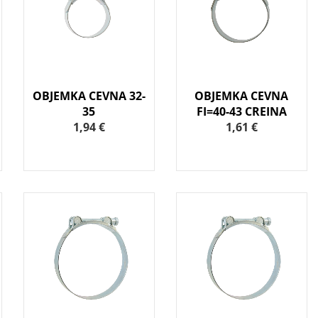
OBJEMKA CEVNA 32-
OBJEMKA CEVNA
35
FI=40-43 CREINA
1,94 €
1,61 €