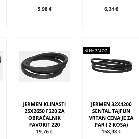
5,98 €
6,34 €
NI NA ZALOGI
JERMEN KLINASTI
JERMEN 32X4200
25X2650 F220 ZA
SENTAL TAJFUN
OBRAČALNIK
VRTAN CENA JE ZA
FAVORIT 220
PAR ( 2 KOSA)
19,76 €
158,98 €