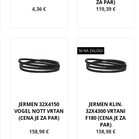
ZA PAR)
4,36 €
119,39 €
NI NA ZALOGI
JERMEN 32X4150
JERMEN KLIN.
VOGEL NOTT VRTAN
32X4300 VRTANI
(CENA JE ZA PAR)
F180 (CENA JE ZA
PAR)
158,98 €
158,98 €