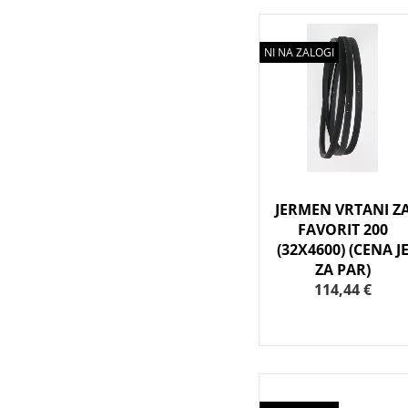
NI NA ZALOGI
JERMEN VRTANI Z
FAVORIT 200
(32X4600) (CENA J
ZA PAR)
114,44 €