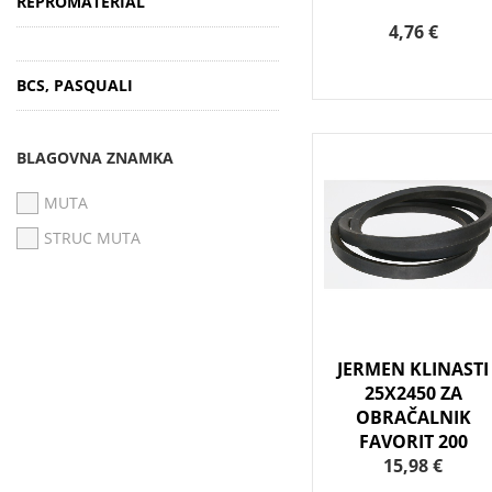
REPROMATERIAL
4,76 €
BCS, PASQUALI
BLAGOVNA ZNAMKA
MUTA
STRUC MUTA
JERMEN KLINASTI
25X2450 ZA
OBRAČALNIK
FAVORIT 200
15,98 €