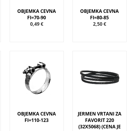
OBJEMKA CEVNA
OBJEMKA CEVNA
FI=70-90
FI=80-85
0,49 €
2,50 €
OBJEMKA CEVNA
JERMEN VRTANI ZA
FI=110-123
FAVORIT 220
(32X5068) (CENA JE