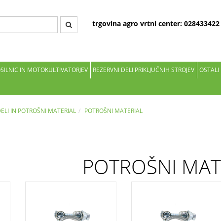
trgovina agro vrtni center: 02843342
OSILNIC IN MOTOKULTIVATORJEV
REZERVNI DELI PRIKLJUČNIH STROJEV
OSTALI
DELI IN POTROŠNI MATERIAL
POTROŠNI MATERIAL
POTROŠNI MAT