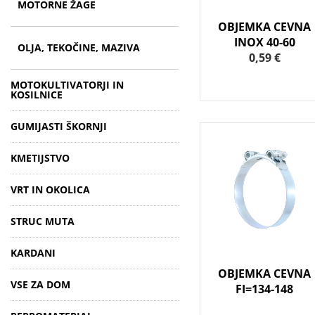
MOTORNE ŽAGE
OBJEMKA CEVNA
INOX 40-60
OLJA, TEKOČINE, MAZIVA
0,59 €
MOTOKULTIVATORJI IN
KOSILNICE
GUMIJASTI ŠKORNJI
KMETIJSTVO
VRT IN OKOLICA
STRUC MUTA
KARDANI
OBJEMKA CEVNA
VSE ZA DOM
FI=134-148