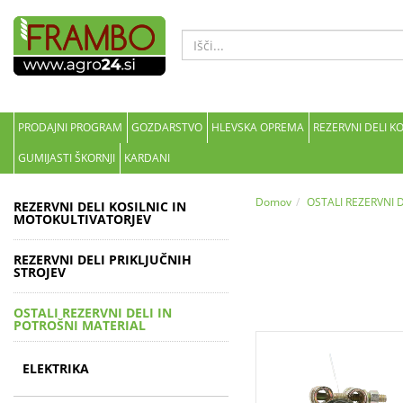
PRODAJNI PROGRAM
GOZDARSTVO
HLEVSKA OPREMA
REZERVNI DELI K
GUMIJASTI ŠKORNJI
KARDANI
Domov
OSTALI REZERVNI 
REZERVNI DELI KOSILNIC IN
MOTOKULTIVATORJEV
REZERVNI DELI PRIKLJUČNIH
STROJEV
OSTALI REZERVNI DELI IN
POTROŠNI MATERIAL
ELEKTRIKA