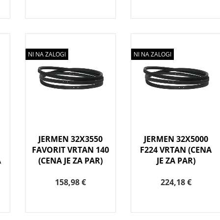
NI NA ZALOGI
NI NA ZALOGI
JERMEN 32X3550
JERMEN 32X5000
FAVORIT VRTAN 140
F224 VRTAN (CENA
A
(CENA JE ZA PAR)
JE ZA PAR)
158,98 €
224,18 €