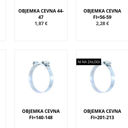
OBJEMKA CEVNA 44-
OBJEMKA CEVNA
47
FI=56-59
1,87 €
2,28 €
NI NA ZALOGI
OBJEMKA CEVNA
OBJEMKA CEVNA
FI=140-148
FI=201-213