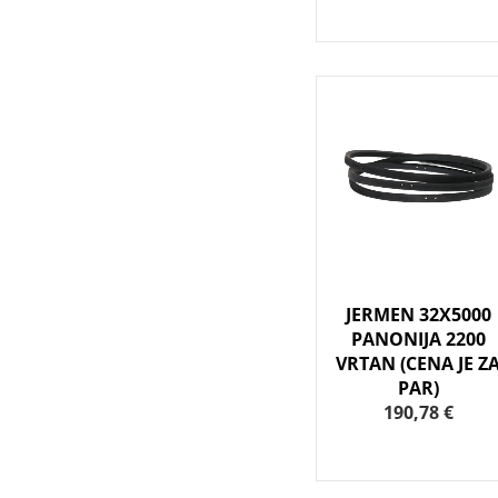
JERMEN 32X5000
PANONIJA 2200
VRTAN (CENA JE Z
PAR)
190,78 €