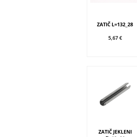
ZATIČ L=132_28
5,67 €
ZATIČ JEKLENI