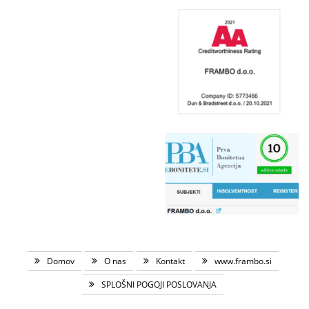
Domov
O nas
Kontakt
www.frambo.si
SPLOŠNI POGOJI POSLOVANJA