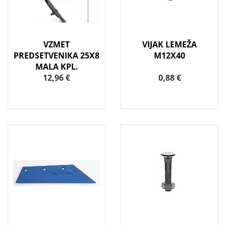
VZMET
VIJAK LEMEŽA
PREDSETVENIKA 25X8
M12X40
MALA KPL.
12,96 €
0,88 €