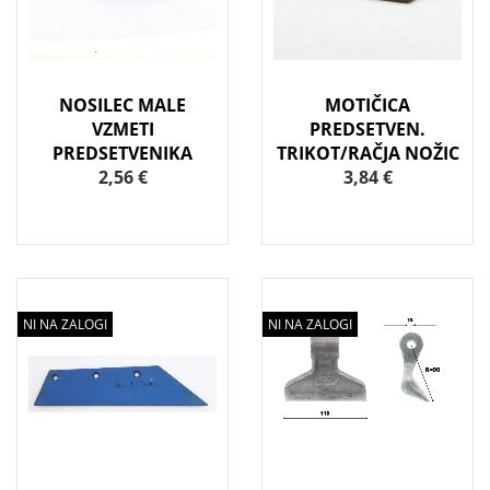
NOSILEC MALE
MOTIČICA
VZMETI
PREDSETVEN.
PREDSETVENIKA
TRIKOT/RAČJA NOŽIC
2,56 €
3,84 €
NI NA ZALOGI
NI NA ZALOGI