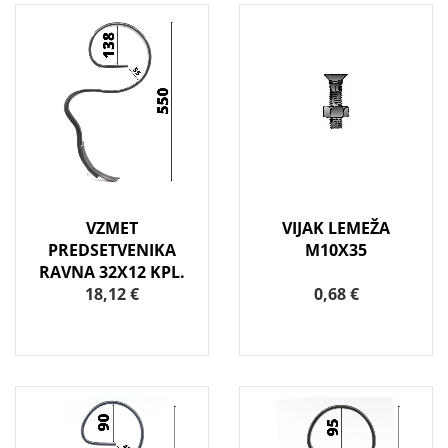
VZMET
VIJAK LEMEŽA
PREDSETVENIKA
M10X35
RAVNA 32X12 KPL.
18,12 €
0,68 €