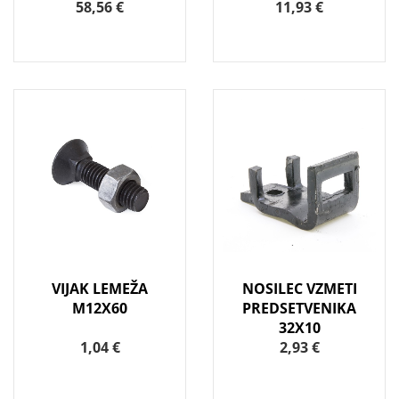
58,56 €
11,93 €
VIJAK LEMEŽA
NOSILEC VZMETI
M12X60
PREDSETVENIKA
32X10
1,04 €
2,93 €