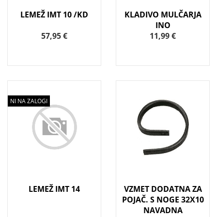
LEMEŽ IMT 10 /KD
KLADIVO MULČARJA
INO
57,95 €
11,99 €
NI NA ZALOGI
LEMEŽ IMT 14
VZMET DODATNA ZA
POJAČ. S NOGE 32X10
NAVADNA