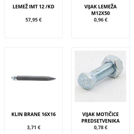
LEMEŽ IMT 12 /KD
VIJAK LEMEŽA
M12X50
57,95 €
0,96 €
KLIN BRANE 16X16
VIJAK MOTIČICE
PREDSETVENIKA
3,71 €
0,78 €