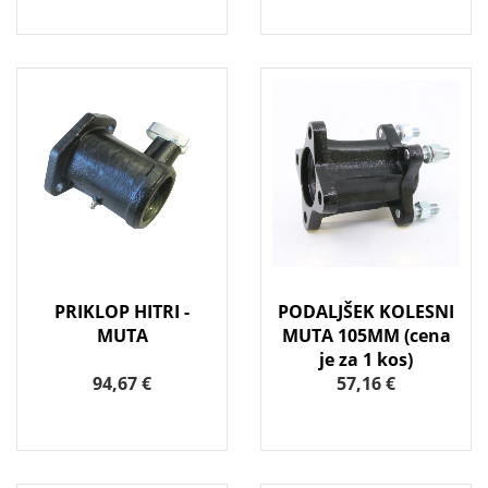
PRIKLOP HITRI -
PODALJŠEK KOLESNI
MUTA
MUTA 105MM (cena
je za 1 kos)
94,67 €
57,16 €