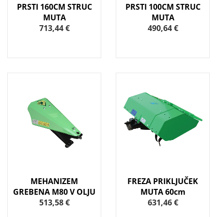
PRSTI 160CM STRUC
PRSTI 100CM STRUC
MUTA
MUTA
713,44 €
490,64 €
MEHANIZEM
FREZA PRIKLJUČEK
GREBENA M80 V OLJU
MUTA 60cm
513,58 €
631,46 €