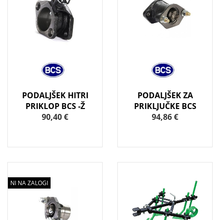
PODALJŠEK HITRI
PODALJŠEK ZA
PRIKLOP BCS -Ž
PRIKLJUČKE BCS
90,40 €
94,86 €
NI NA ZALOGI