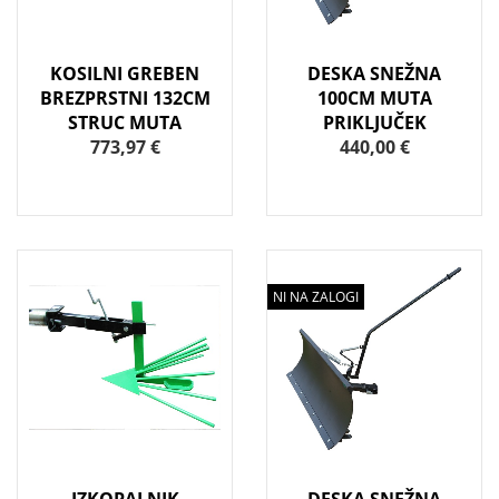
KOSILNI GREBEN
DESKA SNEŽNA
BREZPRSTNI 132CM
100CM MUTA
STRUC MUTA
PRIKLJUČEK
773,97 €
440,00 €
NI NA ZALOGI