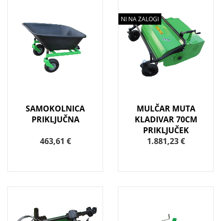
NI NA ZALOGI
SAMOKOLNICA
MULČAR MUTA
PRIKLJUČNA
KLADIVAR 70CM
PRIKLJUČEK
463,61 €
1.881,23 €