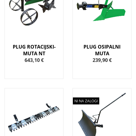
PLUG ROTACIJSKI-
PLUG OSIPALNI
MUTA NT
MUTA
643,10 €
239,90 €
NI NA ZALOGI