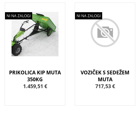
NI NA ZALOGI
NI NA ZALOGI
PRIKOLICA KIP MUTA
VOZIČEK S SEDEŽEM
350KG
MUTA
1.459,51 €
717,53 €