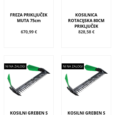
FREZA PRIKLJUČEK
KOSILNICA
MUTA 75cm
ROTACIJSKA 80CM
PRIKLJUČEK
670,99 €
828,58 €
NI NA ZALOGI
NI NA ZALOGI
KOSILNI GREBEN S
KOSILNI GREBEN S