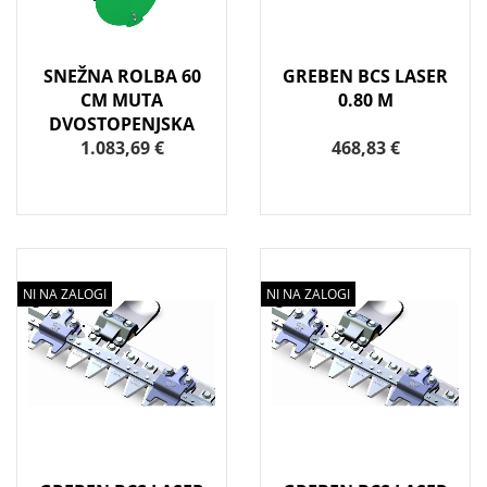
SNEŽNA ROLBA 60
GREBEN BCS LASER
CM MUTA
0.80 M
DVOSTOPENJSKA
1.083,69 €
468,83 €
NI NA ZALOGI
NI NA ZALOGI