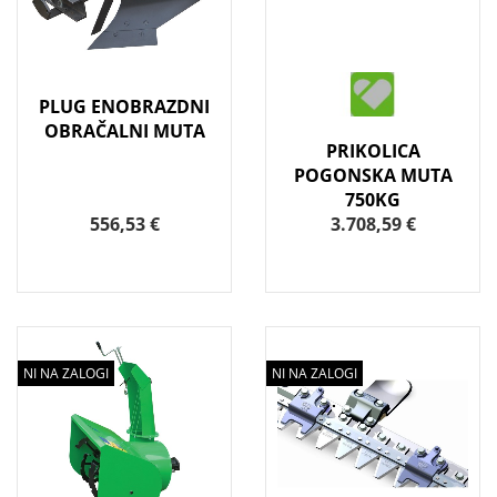
PLUG ENOBRAZDNI
OBRAČALNI MUTA
PRIKOLICA
POGONSKA MUTA
750KG
556,53 €
3.708,59 €
NI NA ZALOGI
NI NA ZALOGI