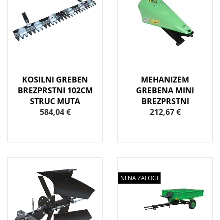
KOSILNI GREBEN
MEHANIZEM
BREZPRSTNI 102CM
GREBENA MINI
STRUC MUTA
BREZPRSTNI
584,04 €
212,67 €
NI NA ZALOGI