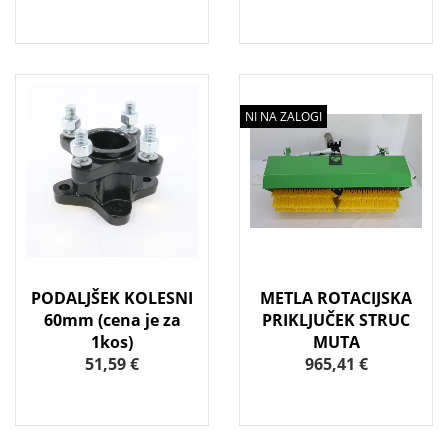
NI NA ZALOGI
PODALJŠEK KOLESNI
METLA ROTACIJSKA
60mm (cena je za
PRIKLJUČEK STRUC
1kos)
MUTA
51,59 €
965,41 €