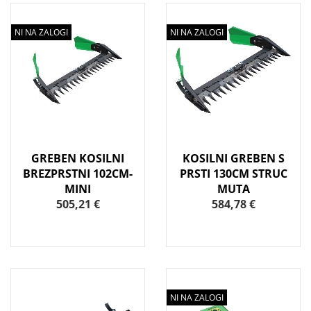
NI NA ZALOGI
NI NA ZALOGI
GREBEN KOSILNI
KOSILNI GREBEN S
BREZPRSTNI 102CM-
PRSTI 130CM STRUC
MINI
MUTA
505,21 €
584,78 €
NI NA ZALOGI