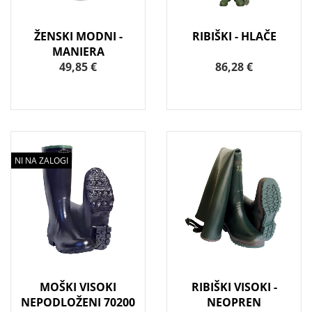
ŽENSKI MODNI -
RIBIŠKI - HLAČE
MANIERA
49,85 €
86,28 €
NI NA ZALOGI
MOŠKI VISOKI
RIBIŠKI VISOKI -
NEPODLOŽENI 70200
NEOPREN