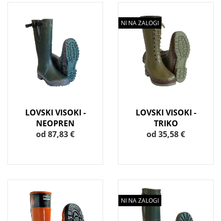
NI NA ZALOGI
LOVSKI VISOKI -
LOVSKI VISOKI -
NEOPREN
TRIKO
od 87,83 €
od 35,58 €
NI NA ZALOGI