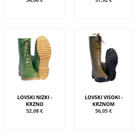
34,66 €
37,92 €
LOVSKI NIZKI -
LOVSKI VISOKI -
KRZNO
KRZNOM
52,08 €
56,05 €