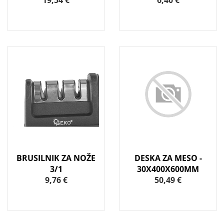
19,54 €
6,40 €
BRUSILNIK ZA NOŽE
DESKA ZA MESO -
3/1
30X400X600MM
9,76 €
50,49 €