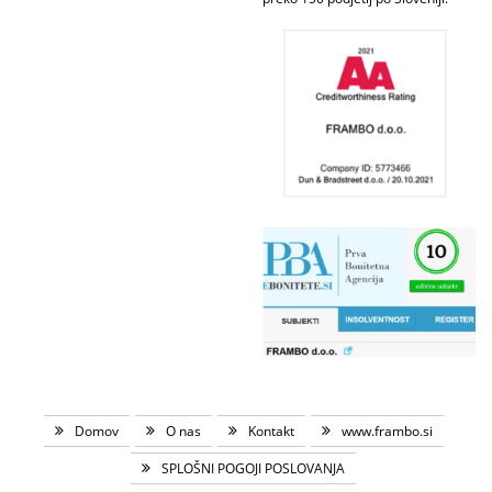
Domov
O nas
Kontakt
www.frambo.si
SPLOŠNI POGOJI POSLOVANJA