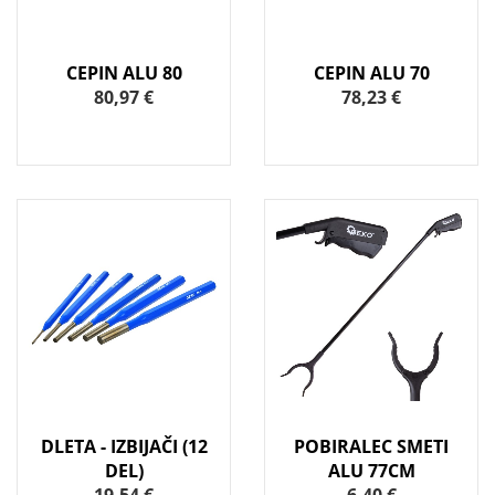
CEPIN ALU 80
CEPIN ALU 70
80,97 €
78,23 €
DLETA - IZBIJAČI (12
POBIRALEC SMETI
DEL)
ALU 77CM