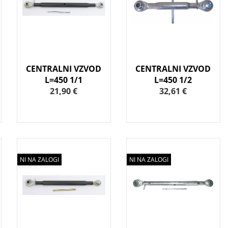
CENTRALNI VZVOD
CENTRALNI VZVOD
L=450 1/1
L=450 1/2
21,90 €
32,61 €
NI NA ZALOGI
NI NA ZALOGI