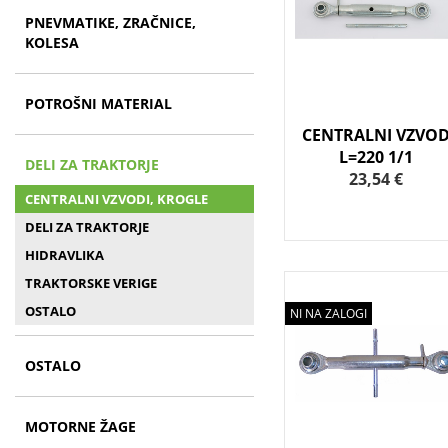
PNEVMATIKE, ZRAČNICE,
KOLESA
POTROŠNI MATERIAL
CENTRALNI VZVO
L=220 1/1
DELI ZA TRAKTORJE
23,54 €
CENTRALNI VZVODI, KROGLE
DELI ZA TRAKTORJE
HIDRAVLIKA
TRAKTORSKE VERIGE
OSTALO
NI NA ZALOGI
OSTALO
MOTORNE ŽAGE