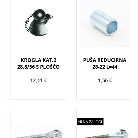
KROGLA KAT.2
PUŠA REDUCIRNA
28.8/56 S PLOŠČO
28-22 L=44
12,11 €
1,56 €
NI NA ZALOGI