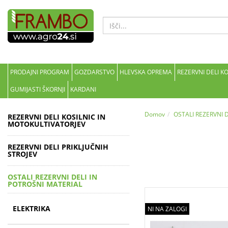
PRODAJNI PROGRAM
GOZDARSTVO
HLEVSKA OPREMA
REZERVNI DELI K
GUMIJASTI ŠKORNJI
KARDANI
Domov
OSTALI REZERVNI 
REZERVNI DELI KOSILNIC IN
MOTOKULTIVATORJEV
REZERVNI DELI PRIKLJUČNIH
STROJEV
OSTALI REZERVNI DELI IN
POTROŠNI MATERIAL
ELEKTRIKA
NI NA ZALOGI