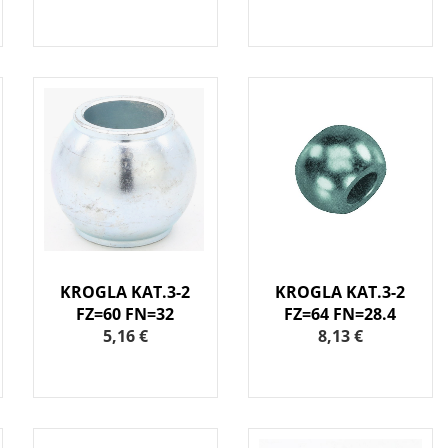
KROGLA KAT.3-2
KROGLA KAT.3-2
FZ=60 FN=32
FZ=64 FN=28.4
5,16 €
8,13 €