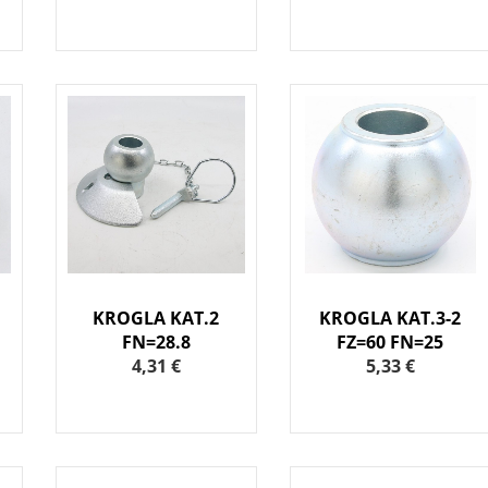
KROGLA KAT.2
KROGLA KAT.3-2
FN=28.8
FZ=60 FN=25
4,31 €
5,33 €