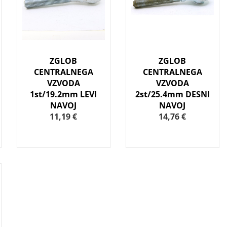
ZGLOB
ZGLOB
CENTRALNEGA
CENTRALNEGA
VZVODA
VZVODA
1st/19.2mm LEVI
2st/25.4mm DESNI
NAVOJ
NAVOJ
11,19 €
14,76 €