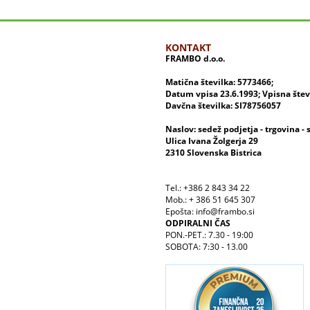
KONTAKT
FRAMBO d.o.o.
Matična številka: 5773466;
Datum vpisa 23.6.1993; Vpisna šte
Davčna številka: SI78756057
Naslov: sedež podjetja - trgovina - 
Ulica Ivana Žolgerja 29
2310 Slovenska Bistrica
Tel.: +386 2 843 34 22
Mob.: + 386 51 645 307
Epošta: info@frambo.si
ODPIRALNI ČAS
PON.-PET.: 7.30 - 19:00
SOBOTA: 7:30 - 13.00