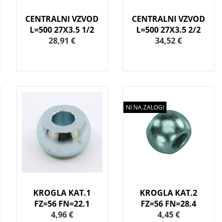
CENTRALNI VZVOD
CENTRALNI VZVOD
L=500 27X3.5 1/2
L=500 27X3.5 2/2
28,91 €
34,52 €
NI NA ZALOGI
KROGLA KAT.1
KROGLA KAT.2
FZ=56 FN=22.1
FZ=56 FN=28.4
4,96 €
4,45 €