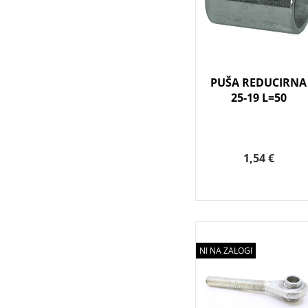
PUŠA REDUCIRNA
25-19 L=50
1,54 €
NI NA ZALOGI