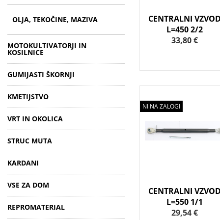
CENTRALNI VZVO
OLJA, TEKOČINE, MAZIVA
L=450 2/2
33,80 €
MOTOKULTIVATORJI IN
KOSILNICE
GUMIJASTI ŠKORNJI
KMETIJSTVO
NI NA ZALOGI
VRT IN OKOLICA
STRUC MUTA
KARDANI
VSE ZA DOM
CENTRALNI VZVO
L=550 1/1
REPROMATERIAL
29,54 €