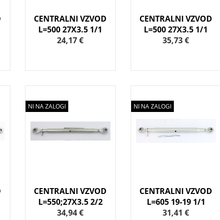
D
CENTRALNI VZVOD
CENTRALNI VZVOD
L=500 27X3.5 1/1
L=500 27X3.5 1/1
24,17 €
35,73 €
NI NA ZALOGI
NI NA ZALOGI
D
CENTRALNI VZVOD
CENTRALNI VZVOD
L=550;27X3.5 2/2
L=605 19-19 1/1
34,94 €
31,41 €