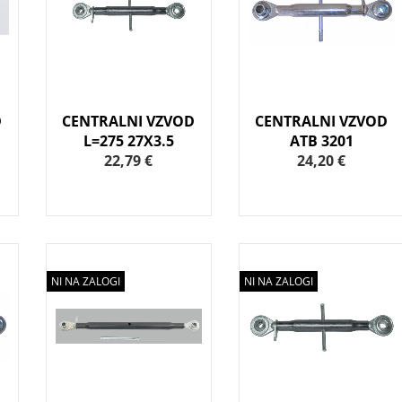
D
CENTRALNI VZVOD
CENTRALNI VZVOD
L=275 27X3.5
ATB 3201
22,79 €
24,20 €
NI NA ZALOGI
NI NA ZALOGI