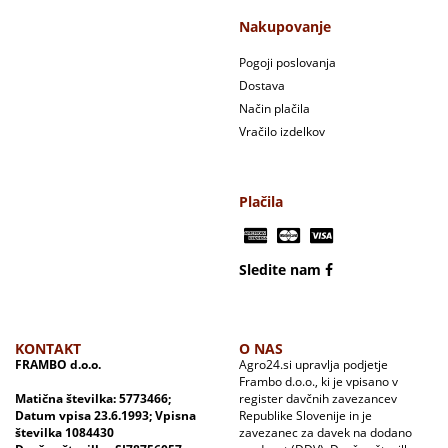
Nakupovanje
Pogoji poslovanja
Dostava
Način plačila
Vračilo izdelkov
Plačila
Sledite nam
KONTAKT
O NAS
FRAMBO d.o.o.
Agro24.si upravlja podjetje
Frambo d.o.o., ki je vpisano v
Matična številka: 5773466;
register davčnih zavezancev
Datum vpisa 23.6.1993; Vpisna
Republike Slovenije in je
številka 1084430
zavezanec za davek na dodano