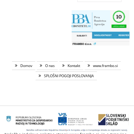
Domov
O nas
Kontakt
www.frambo.si
SPLOŠNI POGOJI POSLOVANJA