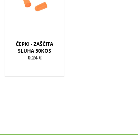
ČEPKI - ZAŠČITA
SLUHA 50KOS
0,24 €