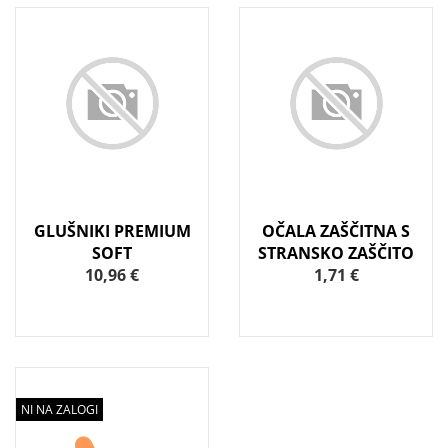
GLUŠNIKI PREMIUM
OČALA ZAŠČITNA S
SOFT
STRANSKO ZAŠČITO
10,96 €
1,71 €
NI NA ZALOGI