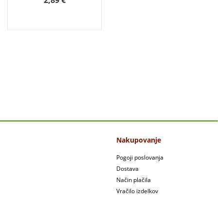
2,89 €
Nakupovanje
Pogoji poslovanja
Dostava
Način plačila
Vračilo izdelkov